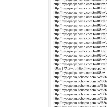
http://mypaper.pchome.com.tw/f88tw/
http://mypaper.pchome.com.tw/f88tw/
http://mypaper.pchome.com.tw/f88tw/
http://mypaper.pchome.com.tw/f88tw/
http://mypaper.pchome.com.tw/f88tw/
http://mypaper.pchome.com.tw/f88tw/
http://mypaper.pchome.com.tw/f88tw/
http://mypaper.pchome.com.tw/f88tw/
http://mypaper.pchome.com.tw/f88tw/
http://mypaper.pchome.com.tw/f88tw/
http://mypaper.pchome.com.tw/f88tw/
http://mypaper.pchome.com.tw/f88tw/
http://mypaper.pchome.com.tw/f88tw/
http://mypaper.pchome.com.tw/f88tw/
http://mypaper.pchome.com.tw/f88tw/
f88tw｜ワコール http://mypaper.pchome
http://mypaper.pchome.com.tw/f88tw
http://mypaper.m.pchome.com.tw/f88t
http://mypaper.m.pchome.com.tw/f88t
http://mypaper.m.pchome.com.tw/f88t
http://mypaper.m.pchome.com.tw/f88t
http://mypaper.m.pchome.com.tw/f88t
http://mypaper.m.pchome.com.tw/f88t
http://mypaper.m.pchome.com.tw/f88t