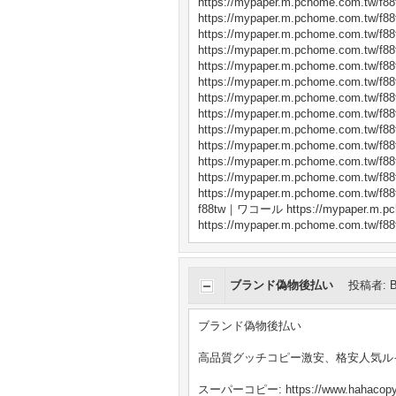
https://mypaper.m.pchome.com.tw/f88
https://mypaper.m.pchome.com.tw/f88
https://mypaper.m.pchome.com.tw/f88
https://mypaper.m.pchome.com.tw/f88
https://mypaper.m.pchome.com.tw/f88
https://mypaper.m.pchome.com.tw/f88
https://mypaper.m.pchome.com.tw/f88
https://mypaper.m.pchome.com.tw/f88
https://mypaper.m.pchome.com.tw/f88
https://mypaper.m.pchome.com.tw/f88
https://mypaper.m.pchome.com.tw/f88
https://mypaper.m.pchome.com.tw/f88
https://mypaper.m.pchome.com.tw/f88
f88tw｜ワコール https://mypaper.m.pch
https://mypaper.m.pchome.com.tw/f88
ブランド偽物後払い
投稿者
:
ブランド偽物後払い
高品質グッチコピー激安、格安人気ル
スーパーコピー: https://www.hahacopy