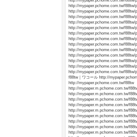
http://mypaper.pchome.com.tw/f88tw/
http://mypaper.pchome.com.tw/f88tw/
http://mypaper.pchome.com.tw/f88tw/
http://mypaper.pchome.com.tw/f88tw/
http://mypaper.pchome.com.tw/f88tw/
http://mypaper.pchome.com.tw/f88tw/
http://mypaper.pchome.com.tw/f88tw/
http://mypaper.pchome.com.tw/f88tw/
http://mypaper.pchome.com.tw/f88tw/
http://mypaper.pchome.com.tw/f88tw/
http://mypaper.pchome.com.tw/f88tw/
http://mypaper.pchome.com.tw/f88tw/
http://mypaper.pchome.com.tw/f88tw/
http://mypaper.pchome.com.tw/f88tw/
f88tw｜ワコール http://mypaper.pchome
http://mypaper.pchome.com.tw/f88tw
http://mypaper.m.pchome.com.tw/f88t
http://mypaper.m.pchome.com.tw/f88t
http://mypaper.m.pchome.com.tw/f88t
http://mypaper.m.pchome.com.tw/f88t
http://mypaper.m.pchome.com.tw/f88t
http://mypaper.m.pchome.com.tw/f88t
http://mypaper.m.pchome.com.tw/f88t
http://mypaper.m.pchome.com.tw/f88t
http://mypaper.m.pchome.com.tw/f88t