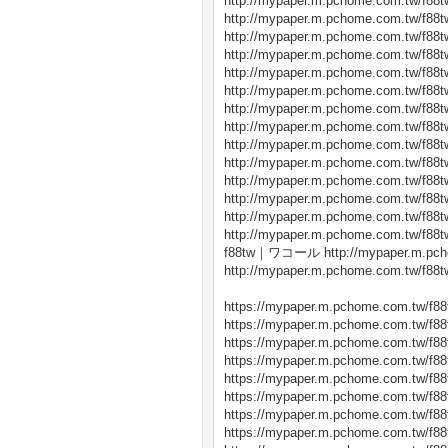
http://mypaper.m.pchome.com.tw/f88t
http://mypaper.m.pchome.com.tw/f88t
http://mypaper.m.pchome.com.tw/f88t
http://mypaper.m.pchome.com.tw/f88t
http://mypaper.m.pchome.com.tw/f88t
http://mypaper.m.pchome.com.tw/f88t
http://mypaper.m.pchome.com.tw/f88t
http://mypaper.m.pchome.com.tw/f88t
http://mypaper.m.pchome.com.tw/f88t
http://mypaper.m.pchome.com.tw/f88t
http://mypaper.m.pchome.com.tw/f88t
http://mypaper.m.pchome.com.tw/f88t
http://mypaper.m.pchome.com.tw/f88t
http://mypaper.m.pchome.com.tw/f88t
f88tw｜ワコール http://mypaper.m.pcho
http://mypaper.m.pchome.com.tw/f88t
https://mypaper.m.pchome.com.tw/f88
https://mypaper.m.pchome.com.tw/f88
https://mypaper.m.pchome.com.tw/f88
https://mypaper.m.pchome.com.tw/f88
https://mypaper.m.pchome.com.tw/f88
https://mypaper.m.pchome.com.tw/f88
https://mypaper.m.pchome.com.tw/f88
https://mypaper.m.pchome.com.tw/f88