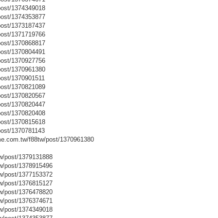
post/1374349018
post/1374353877
post/1373187437
post/1371719766
post/1370868817
post/1370804491
post/1370927756
post/1370961380
post/1370901511
post/1370821089
post/1370820567
post/1370820447
post/1370820408
post/1370815618
post/1370781143
.com.tw/f88tw/post/1370961380
w/post/1379131888
w/post/1378915496
w/post/1377153372
w/post/1376815127
w/post/1376478820
w/post/1376374671
w/post/1374349018