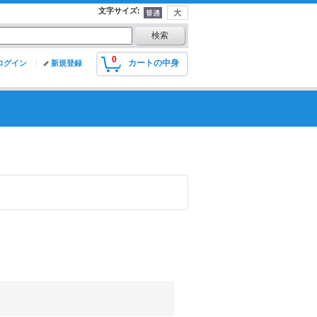
文字サイズ
:
0
カートの中身
ログイン
新規登録