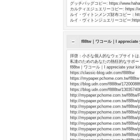
グッチバッグコピー: https://www.hahacop
カルティエジュエリーコピー: https://www.ha
ルイ・ヴィトンメンズ財布コピー：https://www
ルイ・ヴィトンジュエリーコピー:https://www.h
f88tw｜ワコール｜I appreciate yo
拝啓：小さな個人的なウェブサイトは
私達のためのあなたの熱狂的なサポー
f88tw｜ワコール｜I appreciate your kind
https://classic-blog.udn.com/f888tw
https://mypaper.pchome.com.tw/f88tw
https://blog.udn.com/f888tw/17200088
https://blog.udn.com/f888tw/13035740
http://mypaper.pchome.com.tw/f88tw/
http://mypaper.pchome.com.tw/f88tw/
http://mypaper.pchome.com.tw/f88tw/
http://mypaper.pchome.com.tw/f88tw/
http://mypaper.pchome.com.tw/f88tw/
http://mypaper.pchome.com.tw/f88tw/
http://mypaper.pchome.com.tw/f88tw/
http://mypaper.pchome.com.tw/f88tw/