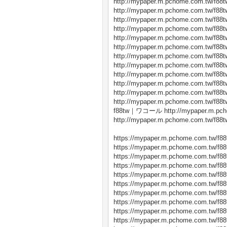
http://mypaper.m.pchome.com.tw/f88t
http://mypaper.m.pchome.com.tw/f88t
http://mypaper.m.pchome.com.tw/f88t
http://mypaper.m.pchome.com.tw/f88t
http://mypaper.m.pchome.com.tw/f88t
http://mypaper.m.pchome.com.tw/f88t
http://mypaper.m.pchome.com.tw/f88t
http://mypaper.m.pchome.com.tw/f88t
http://mypaper.m.pchome.com.tw/f88t
http://mypaper.m.pchome.com.tw/f88t
http://mypaper.m.pchome.com.tw/f88t
http://mypaper.m.pchome.com.tw/f88t
f88tw｜ワコール http://mypaper.m.pcho
http://mypaper.m.pchome.com.tw/f88t
https://mypaper.m.pchome.com.tw/f88
https://mypaper.m.pchome.com.tw/f88
https://mypaper.m.pchome.com.tw/f88
https://mypaper.m.pchome.com.tw/f88
https://mypaper.m.pchome.com.tw/f88
https://mypaper.m.pchome.com.tw/f88
https://mypaper.m.pchome.com.tw/f88
https://mypaper.m.pchome.com.tw/f88
https://mypaper.m.pchome.com.tw/f88
https://mypaper.m.pchome.com.tw/f88