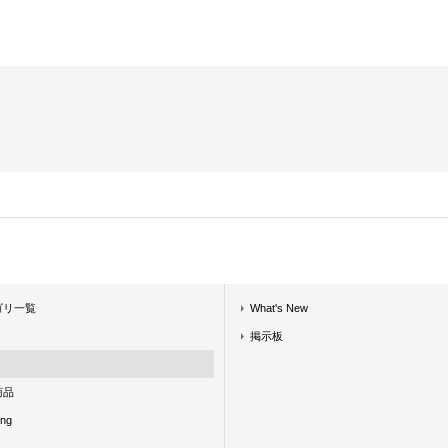
ゴリ一覧
What's New
掲示板
商品
ing