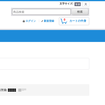
文字サイズ
:
0
カートの中身
ログイン
新規登録
示方法
: