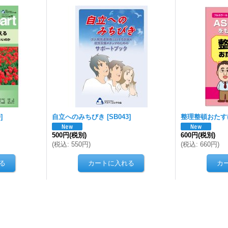
9
]
自立へのみちびき
[
SB043
]
整理整頓おたす
500円
(税別)
600円
(税別)
(
税込
:
550円
)
(
税込
:
660円
)