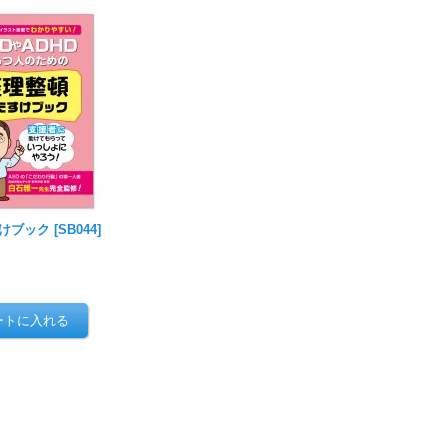
けブック
[
SB044
]