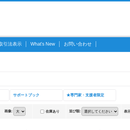
取引法表示
What's New
お問い合わせ
サポートブック
★専門家・支援者限定
画像
:
並び順
:
在庫あり
表