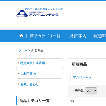
商品カテゴリ一覧
ご利用案内
特定商
ホーム
>
新着商品
特定商取引法表示
新着商品
ご利用案内
アスペハート
お問い合わせ
表示数
:
商品カテゴリ一覧
3
件