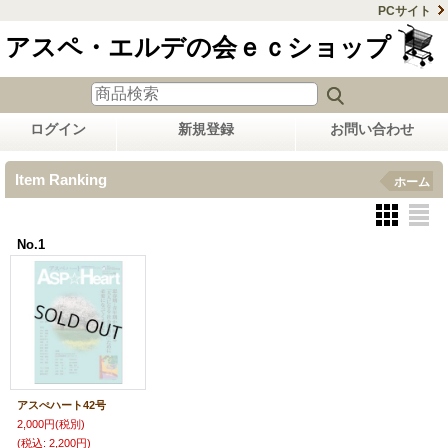
PCサイト
アスペ・エルデの会ｅｃショップ
ログイン
新規登録
お問い合わせ
Item Ranking
ホーム
No.1
アスぺハート42号
2,000円
(税別)
(税込
:
2,200円)