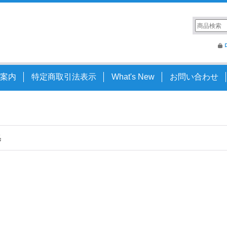
案内
特定商取引法表示
What's New
お問い合わせ
集