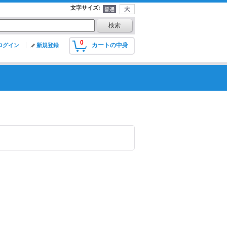
文字サイズ
:
0
カートの中身
ログイン
新規登録