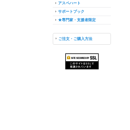
アスペハート
サポートブック
★専門家・支援者限定
ご注文・ご購入方法