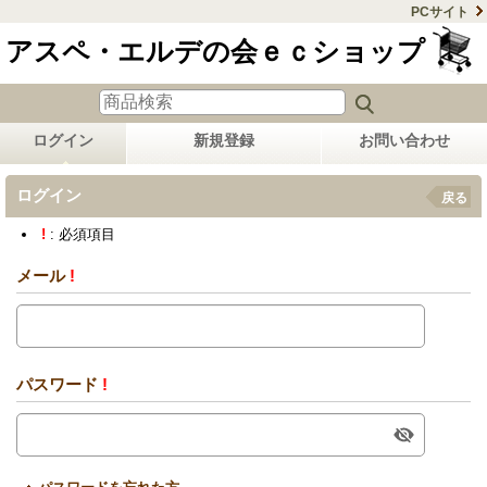
PCサイト
アスペ・エルデの会ｅｃショップ
ログイン
新規登録
お問い合わせ
ログイン
戻る
!
: 必須項目
メール
!
パスワード
!