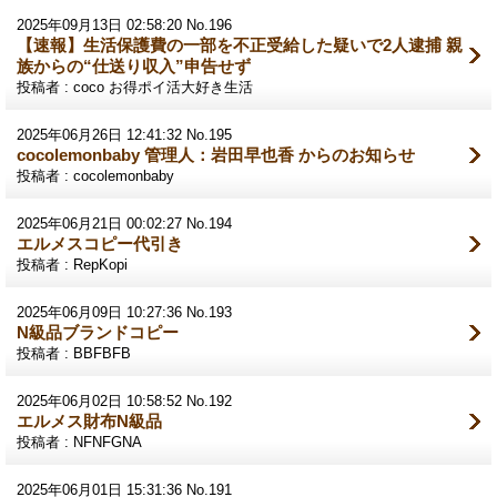
2025年09月13日 02:58:20 No.196
【速報】生活保護費の一部を不正受給した疑いで2人逮捕 親
族からの“仕送り収入”申告せず
投稿者 : coco お得ポイ活大好き生活
2025年06月26日 12:41:32 No.195
cocolemonbaby 管理人：岩田早也香 からのお知らせ
投稿者 : cocolemonbaby
2025年06月21日 00:02:27 No.194
エルメスコピー代引き
投稿者 : RepKopi
2025年06月09日 10:27:36 No.193
N級品ブランドコピー
投稿者 : BBFBFB
2025年06月02日 10:58:52 No.192
エルメス財布N級品
投稿者 : NFNFGNA
2025年06月01日 15:31:36 No.191