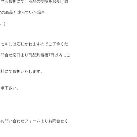
金当会負担にて、商品の交換をお受け致
文の商品と違っていた場合
。)
ンセルには応じかねますのでご了承くだ
問合せ窓口より商品到着後7日以内にご
弊社にて負担いたします。
了承下さい。
。
のお問い合わせフォームよりお問合せく