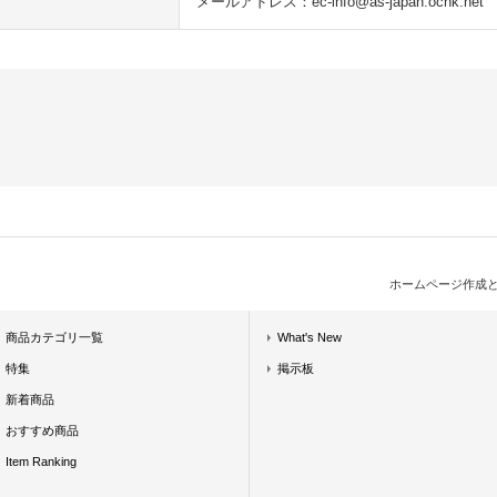
メールアドレス：ec-info@as-japan.ocnk.net
ホームページ作成
商品カテゴリ一覧
What's New
特集
掲示板
新着商品
おすすめ商品
Item Ranking