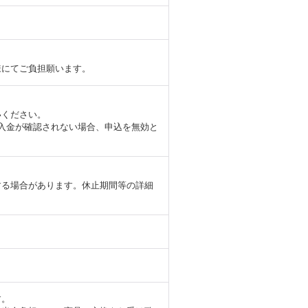
様にてご負担願います。
いください。
入金が確認されない場合、申込を無効と
。
する場合があります。休止期間等の詳細
。
す。