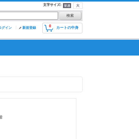
文字サイズ
:
0
カートの中身
ログイン
新規登録
階