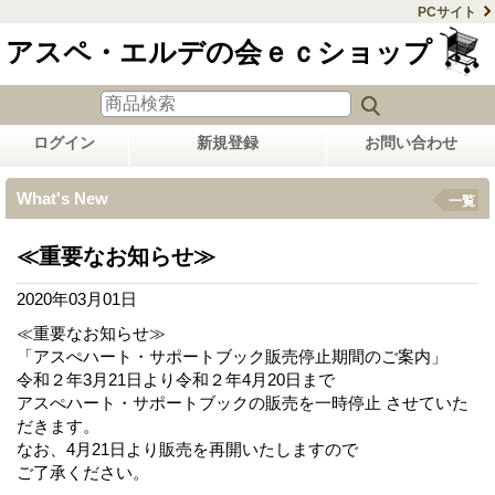
PCサイト
アスペ・エルデの会ｅｃショップ
ログイン
新規登録
お問い合わせ
What's New
一覧
≪重要なお知らせ≫
2020年03月01日
≪重要なお知らせ≫
「アスぺハート・サポートブック販売停止期間のご案内」
令和２年3月21日より令和２年4月20日まで
アスぺハート・サポートブックの販売を一時停止 させていた
だきます。
なお、4月21日より販売を再開いたしますので
ご了承ください。