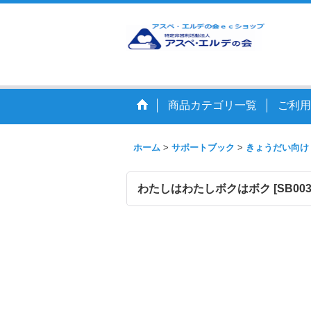
商品カテゴリ一覧
ご利用
ホーム
>
サポートブック
>
きょうだい向け
わたしはわたしボクはボク
[
SB00