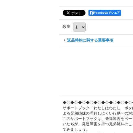
Facebookでシェア
数量
:
返品特約に関する重要事項
◆◇◆◇◆◇◆◇◆◇◆◇◆◇◆◇◆◇
サポートブック「わたしはわたし ボク
よる兄弟姉妹の理解しにくい行動への対
このサポートブックは、発達障害をベー
いたちが、発達障害を持つ兄弟姉妹のこ
てみましょう。