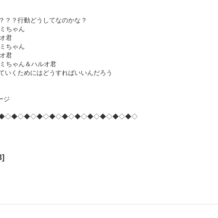
？行動どうしてなのかな？
ミちゃん
オ君
ミちゃん
オ君
ちゃん＆ハルオ君
くためにはどうすればいいんだろう
ージ
◆◇◆◇◆◇◆◇◆◇◆◇◆◇◆◇◆◇◆◇◆◇
3
]