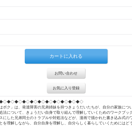
お問い合わせ
お気に入り登録
◆◇◆◇◆◇◆◇◆◇◆◇◆◇◆◇◆◇◆◇◆◇
はボク」は、発達障害の兄弟姉妹を持つきょうだいたちが、自分の家族につ
処法について、きょうだい自身で取り組んで理解していくためのワークブッ
スにした兄弟同士のトラブルや対処法などが、漫画で描かれた書き込み式の
とを理解しながら、自分自身を理解し、自分らしく暮らしていくためにはど