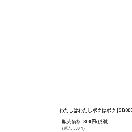
わたしはわたしボクはボク
[
SB00
販売価格
:
300円
(税別)
(
税込
:
330円
)