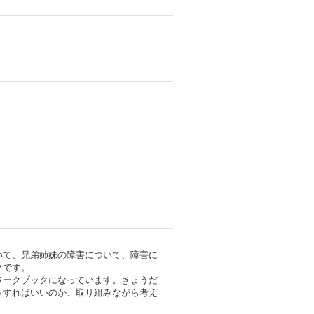
いて、兄弟姉妹の障害について、障害に
クです。
ワークブックになっています。きょうだ
うすればいいのか、取り組みながら考え