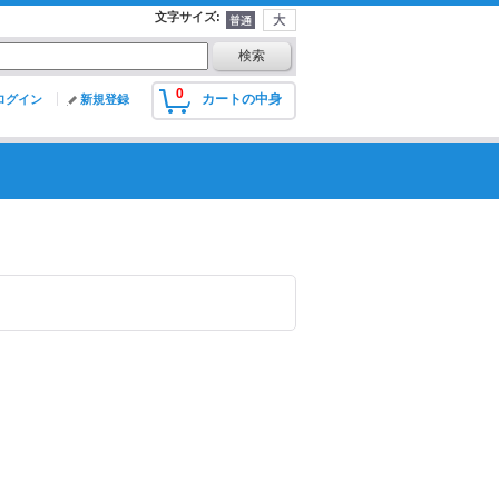
文字サイズ
:
0
カートの中身
ログイン
新規登録