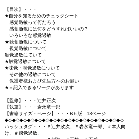
【目次】・・・
★自分を知るためのチェックシート
感覚過敏って何だろう
感覚過敏には何をどうすればいいの？
いろいろな感覚過敏
★聴覚過敏について
視覚過敏について
触覚過敏にていて
★触覚過敏について
★味覚・嗅覚過敏について
その他の過敏について
保護者様および先生方へのお願い
★＝記入できるワークがあります
【監修】・・・辻井正次
【執筆】・・・岩永竜一郎
【書籍サイズ・ページ】・・・B５版 18ページ
◆◇◆◇◆◇◆◇◆◇◆◇◆◇◆◇◆◇◆◇◆◇◆◇◆◇◆◇◆◇◆◇
ハッシュタグ・・・＃辻井政次、＃岩永竜一郎、＃本人向
け、＃感覚過敏、