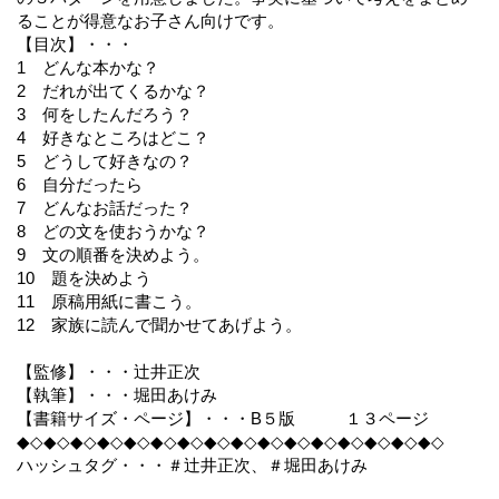
ることが得意なお子さん向けです。
【目次】・・・
1 どんな本かな？
2 だれが出てくるかな？
3 何をしたんだろう？
4 好きなところはどこ？
5 どうして好きなの？
6 自分だったら
7 どんなお話だった？
8 どの文を使おうかな？
9 文の順番を決めよう。
10 題を決めよう
11 原稿用紙に書こう。
12 家族に読んで聞かせてあげよう。
【監修】・・・辻井正次
【執筆】・・・堀田あけみ
【書籍サイズ・ページ】・・・B５版 １３ページ
◆◇◆◇◆◇◆◇◆◇◆◇◆◇◆◇◆◇◆◇◆◇◆◇◆◇◆◇◆◇◆◇
ハッシュタグ・・・＃辻井正次、＃堀田あけみ