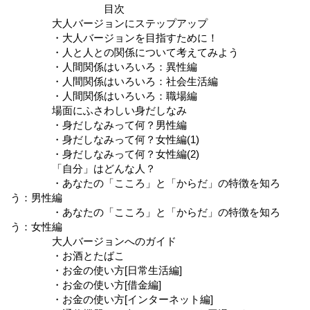
目次
大人バージョンにステップアップ
・大人バージョンを目指すために！
・人と人との関係について考えてみよう
・人間関係はいろいろ：異性編
・人間関係はいろいろ：社会生活編
・人間関係はいろいろ：職場編
場面にふさわしい身だしなみ
・身だしなみって何？男性編
・身だしなみって何？女性編(1)
・身だしなみって何？女性編(2)
「自分」はどんな人？
・あなたの「こころ」と「からだ」の特徴を知ろ
う：男性編
・あなたの「こころ」と「からだ」の特徴を知ろ
う：女性編
大人バージョンへのガイド
・お酒とたばこ
・お金の使い方[日常生活編]
・お金の使い方[借金編]
・お金の使い方[インターネット編]