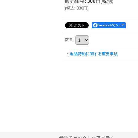
販売価格
:
300円
(税別)
(
税込
:
330円
)
Facebookでシェア
数量
:
返品特約に関する重要事項
最近チェックしたアイテム