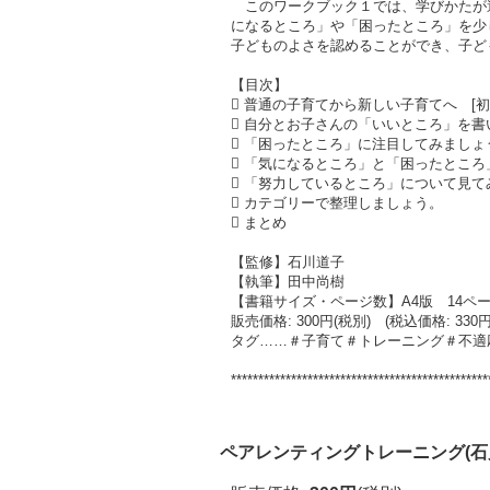
このワークブック１では、学びかたが
になるところ」や「困ったところ」を少
子どものよさを認めることができ、子ど
【目次】
 普通の子育てから新しい子育てへ [
 自分とお子さんの「いいところ」を
 「困ったところ」に注目してみましょ
 「気になるところ」と「困ったとこ
 「努力しているところ」について見て
 カテゴリーで整理しましょう。
 まとめ
【監修】石川道子
【執筆】田中尚樹
【書籍サイズ・ページ数】A4版 14ペ
販売価格: 300円(税別) (税込価格: 330円
タグ……＃子育て＃トレーニング＃不適
***********************************************
ペアレンティングトレーニング(石川道