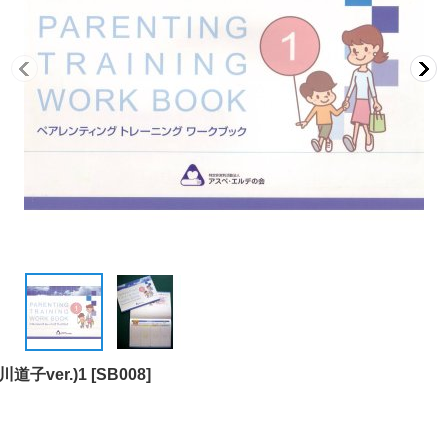
子ver.)1
[
SB008
]