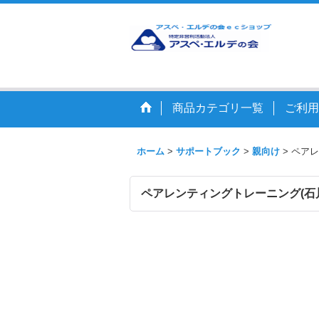
商品カテゴリ一覧
ご利用
ホーム
>
サポートブック
>
親向け
>
ペアレ
ペアレンティングトレーニング(石川道