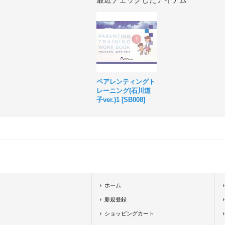
ペアレンティングト
レーニング(石川道
子ver.)1
[
SB008
]
ホーム
新規登録
ショッピングカート