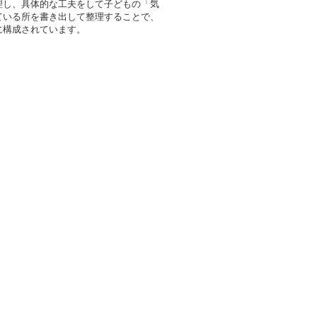
理し、具体的な工夫をして子どもの「気
ている所を書き出して整理することで、
に構成されています。