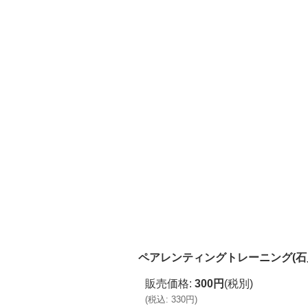
ペアレンティングトレーニング(石川道
販売価格
:
300円
(税別)
(
税込
:
330円
)