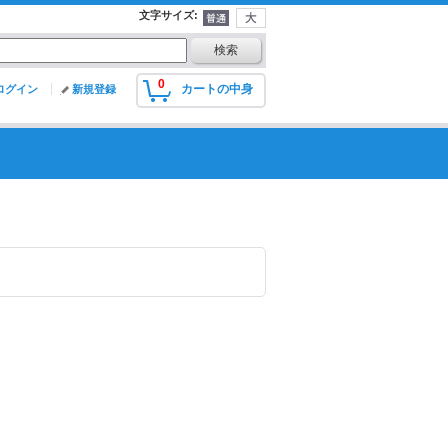
文字サイズ
:
0
カートの中身
ログイン
新規登録