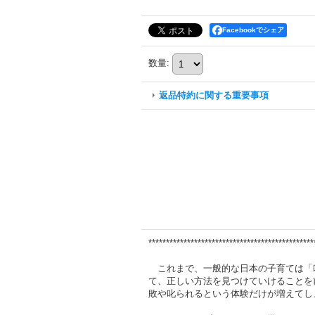
Facebookでシェア
数量
:
返品特約に関する重要事項
***********************************************
これまで、一般的な日本の子育ては「
て、正しい方法を見つけていけることを
敗や叱られるという体験だけが増えてし