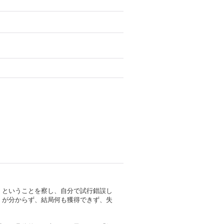
」ということを察し、自分で試行錯誤し
」が分からず、結局何も獲得できず、失