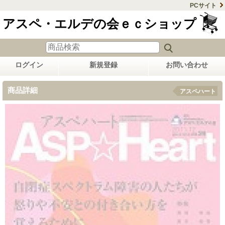
PCサイト
アスペ・エルデの会ｅｃショップ
ログイン
新規登録
お問い合わせ
商品詳細
アスペハート