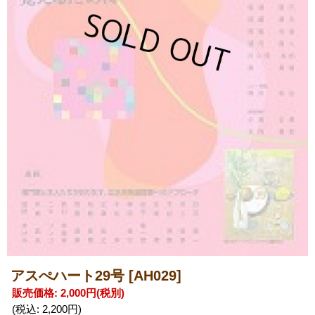
アスぺハート29号
[AH029]
販売価格
:
2,000円
(税別)
(税込
:
2,200円
)