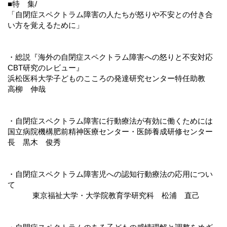
■特 集/
「自閉症スペクトラム障害の人たちが怒りや不安との付き合
い方を覚えるために」
・総説『海外の自閉症スペクトラム障害への怒りと不安対応
CBT研究のレビュー』
浜松医科大学子どものこころの発達研究センター特任助教
高柳 伸哉
・自閉症スペクトラム障害に行動療法が有効に働くためには
国立病院機構肥前精神医療センター・医師養成研修センター
長 黒木 俊秀
・自閉症スペクトラム障害児への認知行動療法の応用につい
て
東京福祉大学・大学院教育学研究科 松浦 直己