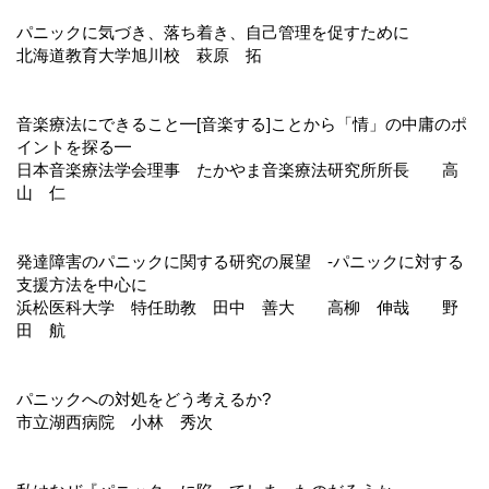
パニックに気づき、落ち着き、自己管理を促すために
北海道教育大学旭川校 萩原 拓
音楽療法にできること━[音楽する]ことから「情」の中庸のポ
イントを探る━
日本音楽療法学会理事 たかやま音楽療法研究所所長 高
山 仁
発達障害のパニックに関する研究の展望 ‐パニックに対する
支援方法を中心に
浜松医科大学 特任助教 田中 善大 高柳 伸哉 野
田 航
パニックへの対処をどう考えるか?
市立湖西病院 小林 秀次