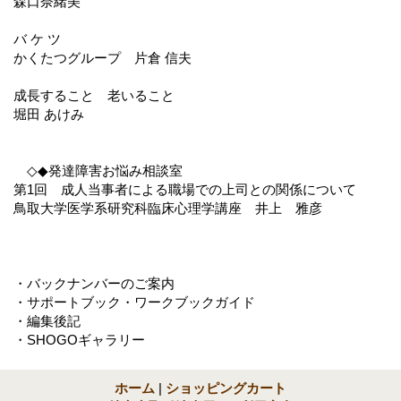
森口奈緒美
バ ケ ツ
かくたつグループ 片倉 信夫
成長すること 老いること
堀田 あけみ
◇◆発達障害お悩み相談室
第1回 成人当事者による職場での上司との関係について
鳥取大学医学系研究科臨床心理学講座 井上 雅彦
・バックナンバーのご案内
・サポートブック・ワークブックガイド
・編集後記
・SHOGOギャラリー
ホーム
|
ショッピングカート