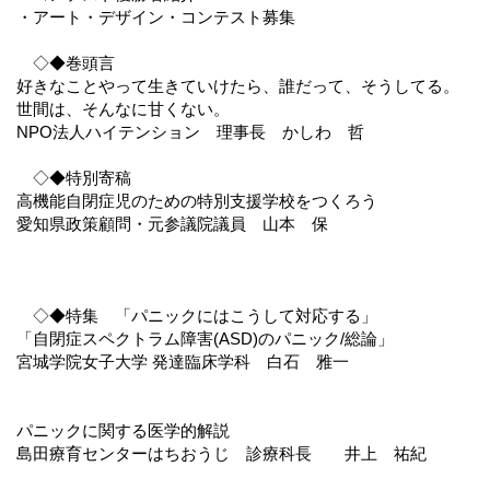
・アート・デザイン・コンテスト募集
◇◆巻頭言
好きなことやって生きていけたら、誰だって、そうしてる。
世間は、そんなに甘くない。
NPO法人ハイテンション 理事長 かしわ 哲
◇◆特別寄稿
高機能自閉症児のための特別支援学校をつくろう
愛知県政策顧問・元参議院議員 山本 保
◇◆特集 「パニックにはこうして対応する」
「自閉症スペクトラム障害(ASD)のパニック/総論」
宮城学院女子大学 発達臨床学科 白石 雅一
パニックに関する医学的解説
島田療育センターはちおうじ 診療科長 井上 祐紀