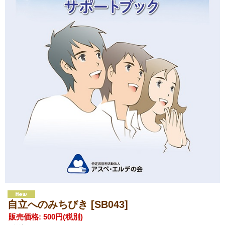
自立へのみちびき
[SB043]
販売価格
:
500円
(税別)