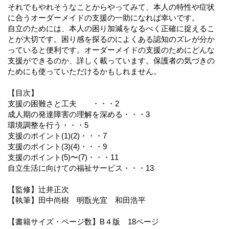
それでもやれそうなことからやってみて、本人の特性や症状
に合うオーダーメイドの支援の一助になれば幸いです。
自立のためには、本人の困り加減をなるべく正確に捉えるこ
とが大切です。困り感を探るのによくある認知のズレが分か
っていると便利です。オーダーメイドの支援のためにどんな
支援ができるのか、詳しく載っています。保護者の気づきの
ためにも使っていただけるかもしれません。
【目次】
支援の困難さと工夫 ・・・2
成人期の発達障害の理解を深める・・・3
環境調整を行う・・・5
支援のポイント(1)(2)・・・7
支援のポイント(3)(4)・・・9
支援のポイント(5)〜(7)・・・11
自立生活に向けての福祉サービス・・・13
【監修】辻井正次
【執筆】田中尚樹 明翫光宜 和田浩平
【書籍サイズ・ページ数】B４版 18ページ