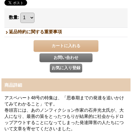
数量
:
返品特約に関する重要事項
商品詳細
アスペハート48号の特集は、「思春期までの発達を追いかけ
てみてわかること」です。
巻頭言には、あのノンフィクション作家の石井光太氏が、大
人になり、最善の策をとったつもりが結果的に社会からドロ
ップアウトすることになってしまった発達障害の人たちにつ
いて文章を寄せてくださいました。