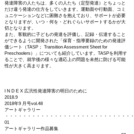
発達障害の人たちは、多くの人たち（定型発達）とちょっと
だけ違う発達の仕方をしていきます。運動面や行動面、コミ
ュニケーションなどに困難さを抱えており、サポートが必要
となりますが、いつ・何を・どれぐらいサポートするかが大
切となります。
また、客観的に子どもの発達を評価し、記録・伝達すること
ができるように開発された「保育・指導要録のための発達評
価シート（TASP； Transition Assessment Sheet for
Preschoolers）」についても紹介しています。TASPを利用す
ることで、就学後の様々な適応上の問題を未然に防げる可能
性が大きく高まります。
I N D E X 広汎性発達障害の明日のために
2018.9
2018年9 月号vol.48
アートギャラリー
・・・・・・・・・・・・・・・・・・・・・・・・・・・・
01
アートギャラリー作品募集