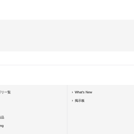
ゴリ一覧
What's New
掲示板
商品
ing