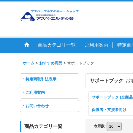
商品カテゴリ一覧
ご利用案内
特定商
ホーム
>
おすすめ商品
>
サポートブック
特定商取引法表示
サポートブック
[
お
ご利用案内
サポートブック (全商品
お問い合わせ
保護者・支援者向け
商品カテゴリ一覧
表示数
: