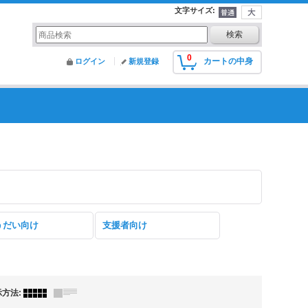
文字サイズ
:
0
カートの中身
ログイン
新規登録
うだい向け
支援者向け
示方法
: