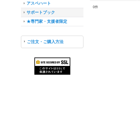
アスペハート
0
件
サポートブック
★専門家・支援者限定
ご注文・ご購入方法