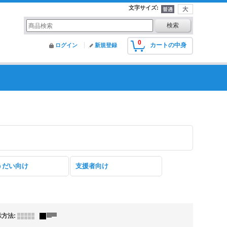
文字サイズ
:
0
カートの中身
ログイン
新規登録
うだい向け
支援者向け
示方法
: