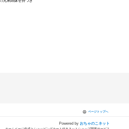
の兄弟姉妹を持つき
ページトップへ
Powered by
おちゃのこネット
ホームページ作成とショッピングカート付きネットショップ開業サービス