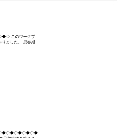
◆◇ このワークブ
りました。 思春期
◇◆◇◆◇◆◇◆◇◆