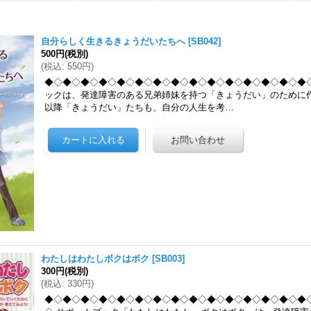
自分らしく生きるきょうだいたちへ
[
SB042
]
500円
(税別)
(
税込
:
550円
)
◆◇◆◇◆◇◆◇◆◇◆◇◆◇◆◇◆◇◆◇◆◇◆◇◆◇◆◇◆◇
ックは、発達障害のある兄弟姉妹を持つ「きょうだい」のために作
以降「きょうだい」たちも、自分の人生を考…
わたしはわたしボクはボク
[
SB003
]
300円
(税別)
(
税込
:
330円
)
◆◇◆◇◆◇◆◇◆◇◆◇◆◇◆◇◆◇◆◇◆◇◆◇◆◇◆◇◆