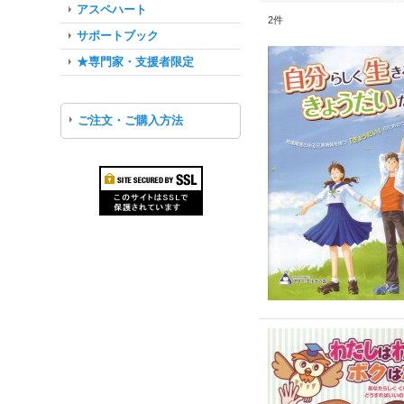
アスペハート
2
件
サポートブック
★専門家・支援者限定
ご注文・ご購入方法