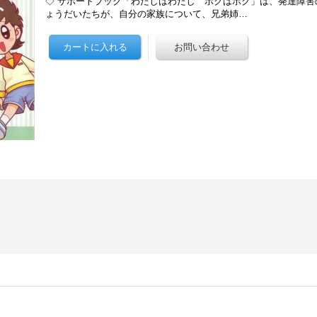
◇ サポートブック「わたしはわたし ボクはボク」は、発達障害
ょうだいたちが、自分の家族について、兄弟姉…