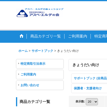
商品カテゴリ一覧
ご利用案内
特定商
ホーム
>
サポートブック
>
きょうだい向け
特定商取引法表示
きょうだい向け
ご利用案内
サポートブック (全商品
お問い合わせ
保護者・支援者向け
商品カテゴリ一覧
表示数
: