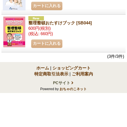
整理整頓おたすけブック
[SB044]
600円
(税別)
(税込
:
660円)
(3件/3件)
ホーム
|
ショッピングカート
特定商取引法表示
|
ご利用案内
PCサイト
Powered by
おちゃのこネット