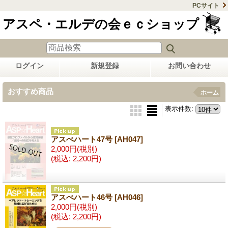
PCサイト
アスペ・エルデの会ｅｃショップ
ログイン
新規登録
お問い合わせ
おすすめ商品
ホーム
表示件数
:
アスぺハート47号
[AH047]
2,000円
(税別)
(税込
:
2,200円)
アスぺハート46号
[AH046]
2,000円
(税別)
(税込
:
2,200円)